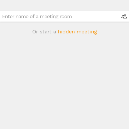
Or start a
hidden meeting